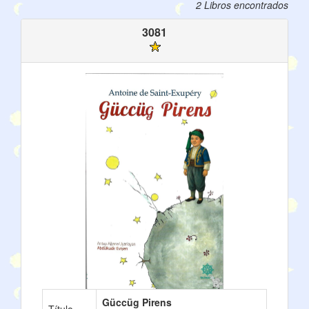
2 Libros encontrados
3081
Güccüg Pirens