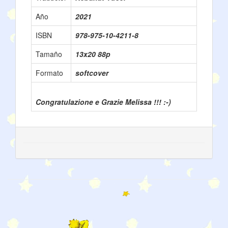
Año
2021
ISBN
978-975-10-4211-8
Tamaño
13x20 88p
Formato
softcover
Congratulazione e Grazie Melissa !!! :-)