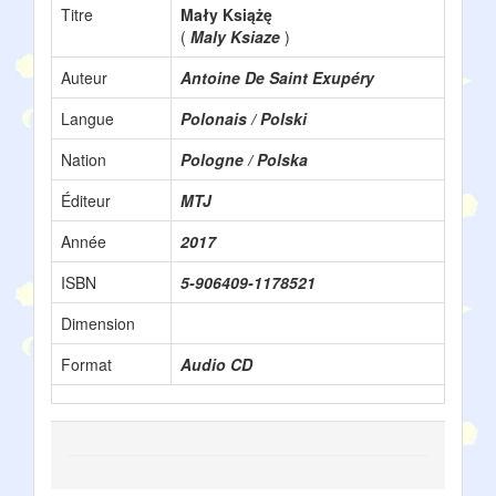
Titre
Mały Książę
(
Maly Ksiaze
)
Auteur
Antoine De Saint Exupéry
Langue
Polonais / Polski
Nation
Pologne / Polska
Éditeur
MTJ
Année
2017
ISBN
5-906409-1178521
Dimension
Format
Audio CD