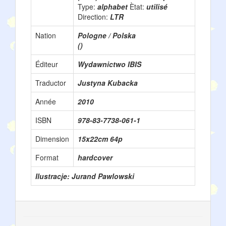
Type:
alphabet
Ètat:
utilisé
Direction:
LTR
Nation
Pologne / Polska
()
Éditeur
Wydawnictwo IBIS
Traductor
Justyna Kubacka
Année
2010
ISBN
978-83-7738-061-1
Dimension
15x22cm 64p
Format
hardcover
Ilustracje: Jurand Pawlowski