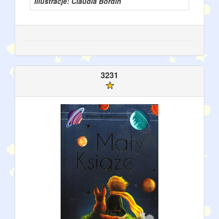
Illustracje: Claudia Bordin
3231