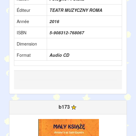
Éditeur
TEATR MUZYCZNY ROMA
Année
2016
ISBN
5-908312-768067
Dimension
Format
Audio CD
b173