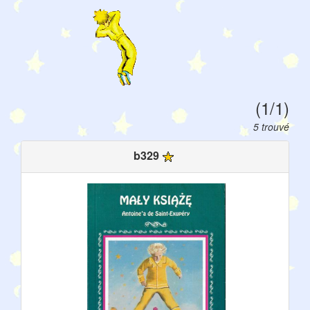
(1/1)
5 trouvé
b329