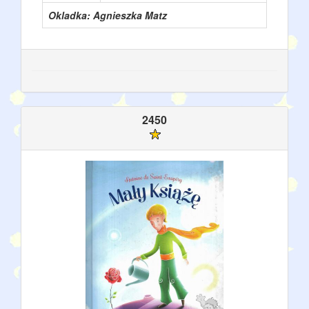
Okladka: Agnieszka Matz
2450