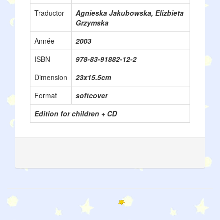
Traductor
Agnieska Jakubowska, Elizbieta
Grzymska
Année
2003
ISBN
978-83-91882-12-2
Dimension
23x15.5cm
Format
softcover
Edition for children + CD