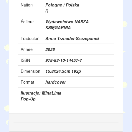
Nation
Pologne / Polska
()
Éditeur
Wydawnictwo NASZA
KSIĘGARNIA
Traductor
Anna Trznadel-Szczepanek
Année
2026
ISBN
978-83-10-14457-7
Dimension
15.8x24.3cm 192p
Format
hardcover
Ilustracje: MinaLima
Pop-Up