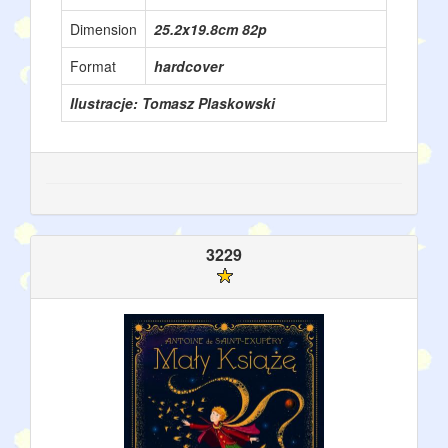
Dimension
25.2x19.8cm 82p
Format
hardcover
Ilustracje: Tomasz Plaskowski
3229