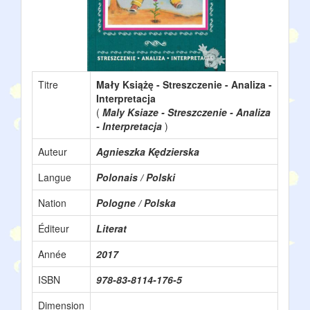
Titre
Mały Książę - Streszczenie - Analiza -
Interpretacja
(
Maly Ksiaze - Streszczenie - Analiza
- Interpretacja
)
Auteur
Agnieszka Kędzierska
Langue
Polonais / Polski
Nation
Pologne / Polska
Éditeur
Literat
Année
2017
ISBN
978-83-8114-176-5
Dimension