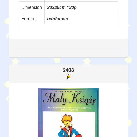
Dimension
23x20cm 130p
Format
hardcover
2408