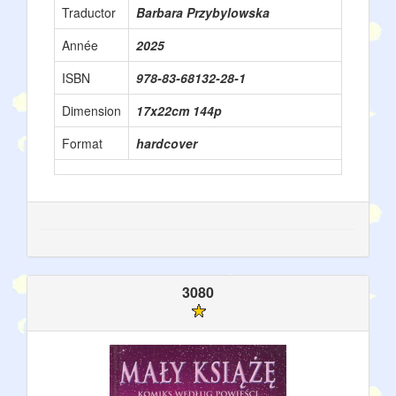
Traductor
Barbara Przybylowska
Année
2025
ISBN
978-83-68132-28-1
Dimension
17x22cm 144p
Format
hardcover
3080