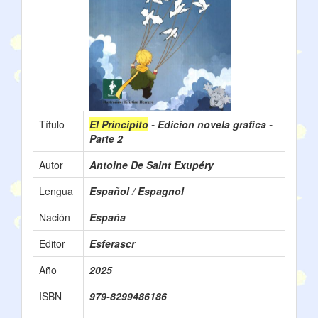
Título
El Principito
- Edicion novela grafica -
Parte 2
Autor
Antoine De Saint Exupéry
Lengua
Español / Espagnol
Nación
España
Editor
Esferascr
Año
2025
ISBN
‎979-8299486186