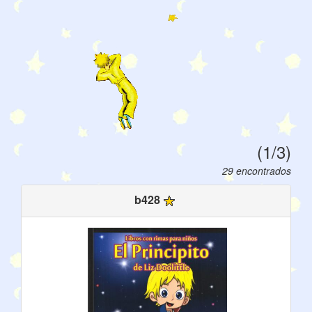
(1/3)
29 encontrados
b428