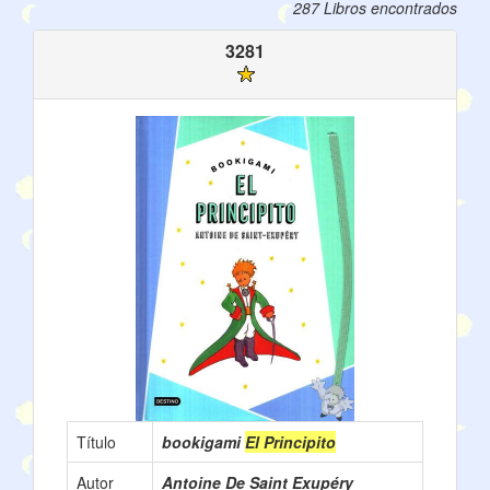
287 Libros encontrados
3281
Título
bookigami
El Principito
Autor
Antoine De Saint Exupéry