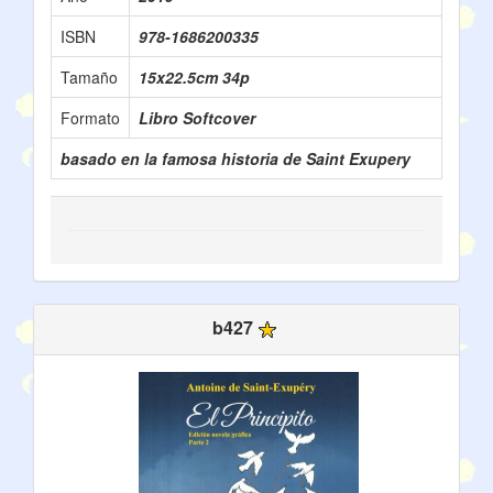
ISBN
978-1686200335
Tamaño
15x22.5cm 34p
Formato
Libro Softcover
basado en la famosa historia de Saint Exupery
b427