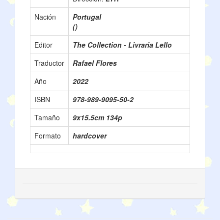
Nación
Portugal
()
Editor
The Collection - Livraria Lello
Traductor
Rafael Flores
Año
2022
ISBN
978-989-9095-50-2
Tamaño
9x15.5cm 134p
Formato
hardcover