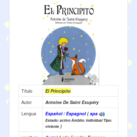
Título
El Principito
Autor
Antoine De Saint Exupéry
Lengua
Español / Espagnol
(
spa
Estado: activo Àmbito: individual Tipo:
)
viviente