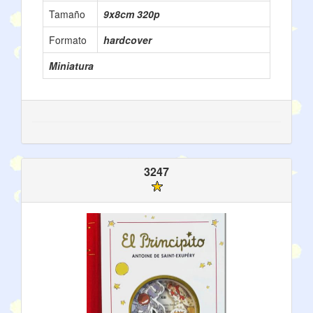
Tamaño
9x8cm 320p
Formato
hardcover
Miniatura
3247