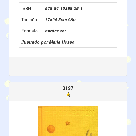
ISBN
978-84-19868-25-1
Tamaño
17x24.5cm 98p
Formato
hardcover
Ilustrado por Maria Hesse
3197