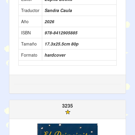
Traductor
Sandra Caula
Año
2026
ISBN
978-8412905885
Tamaño
17.3x25.5cm 80p
Formato
hardcover
3235