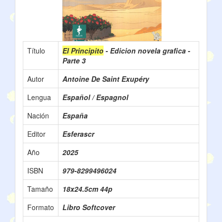
Título
El Principito
- Edicion novela grafica -
Parte 3
Autor
Antoine De Saint Exupéry
Lengua
Español / Espagnol
Nación
España
Editor
Esferascr
Año
2025
ISBN
979-8299496024
Tamaño
18x24.5cm 44p
Formato
Libro Softcover