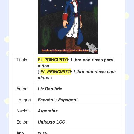
Título
EL PRINCIPITO
: Libro con rimas para
niños
(
EL PRINCIPITO
: Libro con rimas para
ninos
)
Autor
Liz Doolittle
Lengua
Español / Espagnol
Nación
Argentina
Editor
Unitexto LCC
Año
2019