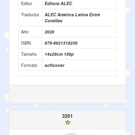
Editor
Editora ALEC
Traductor
ALEC América Latina Entre
Comillas
Año
2020
ISBN
979-8621318239
Tamaño
14x29cm 156p
Formato
softcover
3201