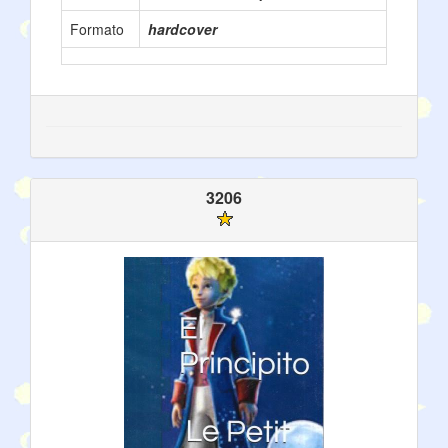
Formato
hardcover
3206