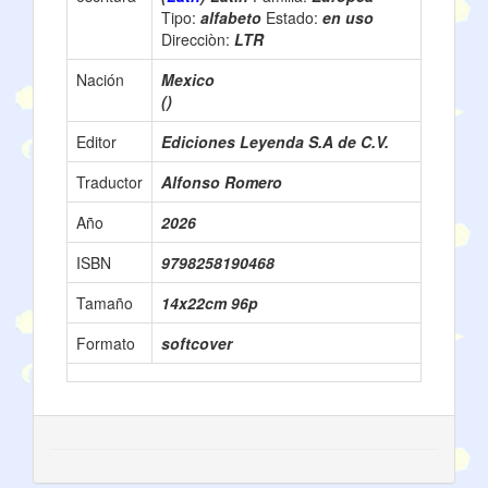
Tipo:
alfabeto
Estado:
en uso
Direcciòn:
LTR
Nación
Mexico
()
Editor
Ediciones Leyenda S.A de C.V.
Traductor
Alfonso Romero
Año
2026
ISBN
9798258190468
Tamaño
14x22cm 96p
Formato
softcover