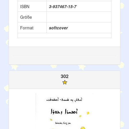
ISBN
3-937467-15-7
Größe
Format
softcover
302