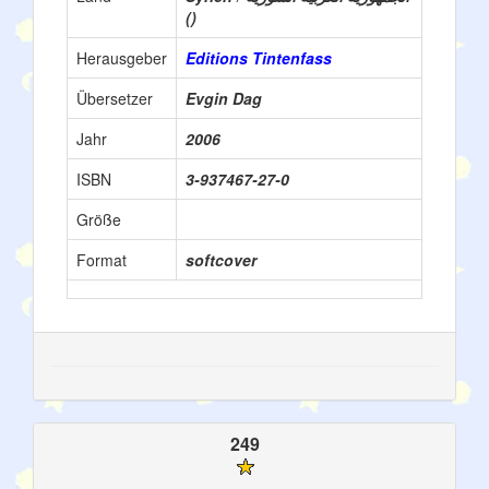
()
Herausgeber
Editions Tintenfass
Übersetzer
Evgin Dag
Jahr
2006
ISBN
3-937467-27-0
Größe
Format
softcover
249