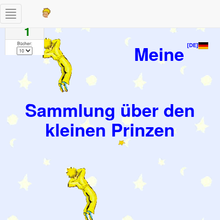
Toggle
Seiten
navigation
1
Bücher:
Meine
[DE]
Sammlung über den
kleinen Prinzen