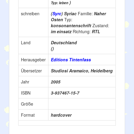
)
Typ: leben
schreiben
(
Syrc
) Syriac
Familie:
Naher
Osten
Typ:
konsonantenschrift
Zustand:
im einsatz
Richtung:
RTL
Land
Deutschland
()
Herausgeber
Editions Tintenfass
Übersetzer
Studiosi Aramaico, Heidelberg
Jahr
2005
ISBN
3-937467-15-7
Größe
Format
hardcover